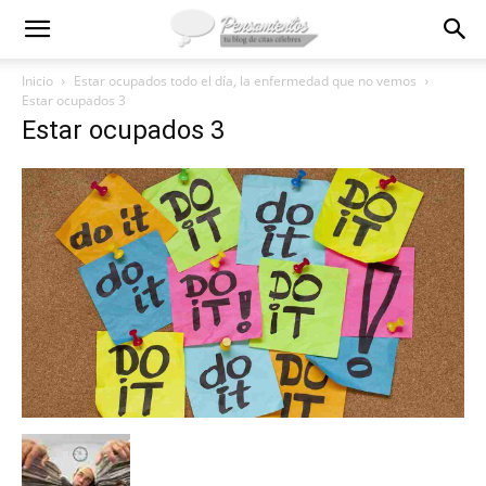
Inicio
Estar ocupados todo el día, la enfermedad que no vemos
Estar ocupados 3
Estar ocupados 3