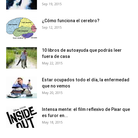
Sep 19, 2015
¿Cómo funciona el cerebro?
Sep 12, 2015
10 libros de autoayuda que podrás leer
fuera de casa
May 22, 2015
Estar ocupados todo el día, la enfermedad
que no vemos
May 20, 2015
Intensa mente: el film reflexivo de Pixar que
es furor en...
May 18, 2015