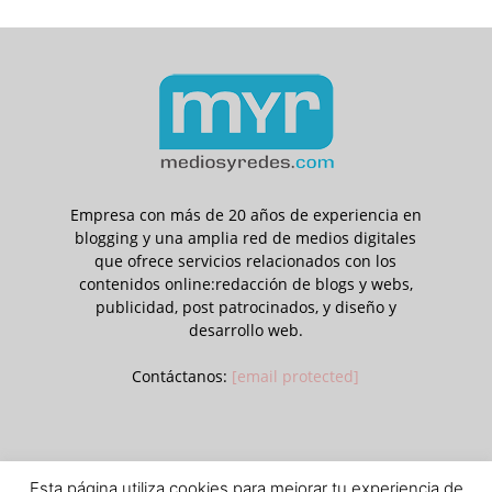
Empresa con más de 20 años de experiencia en
blogging y una amplia red de medios digitales
que ofrece servicios relacionados con los
contenidos online:redacción de blogs y webs,
publicidad, post patrocinados, y diseño y
desarrollo web.
Contáctanos:
[email protected]
Esta página utiliza cookies para mejorar tu experiencia de
Aviso legal
Política de privacidad y cookies