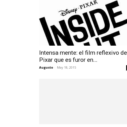
Intensa mente: el film reflexivo de
Pixar que es furor en...
Augusto
-
May 18, 2015