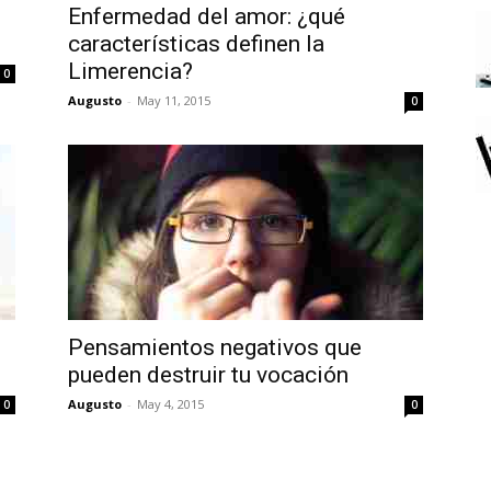
Enfermedad del amor: ¿qué
características definen la
Limerencia?
0
Augusto
-
May 11, 2015
0
Pensamientos negativos que
pueden destruir tu vocación
Augusto
-
May 4, 2015
0
0