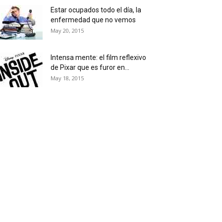
Estar ocupados todo el día, la
enfermedad que no vemos
May 20, 2015
Intensa mente: el film reflexivo
de Pixar que es furor en...
May 18, 2015