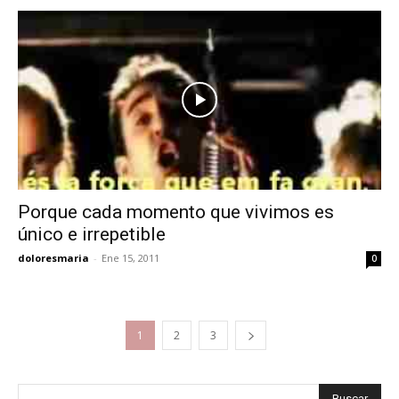
Porque cada momento que vivimos es
único e irrepetible
doloresmaria
-
Ene 15, 2011
0
1
2
3