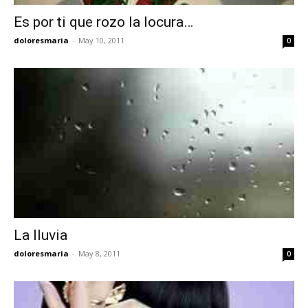
Es por ti que rozo la locura…
doloresmaria
-
May 10, 2011
0
La lluvia
doloresmaria
-
May 8, 2011
0