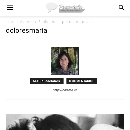
Inicio
Autores
Publicaciones por doloresmaria
doloresmaria
64 Publicaciones
0 COMENTARIOS
http://carrero.es