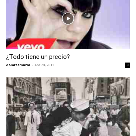
¿Todo tiene un precio?
doloresmaria
-
Abr 28, 2011
0