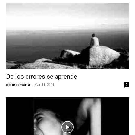
De los errores se aprende
doloresmaria
-
Mar 11, 2011
0