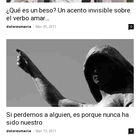
¿Qué es un beso? Un acento invisible sobre
el verbo amar…
doloresmaria
-
Mar 30, 2011
0
Si perdemos a alguien, es porque nunca ha
sido nuestro
doloresmaria
-
Mar 13, 2011
0