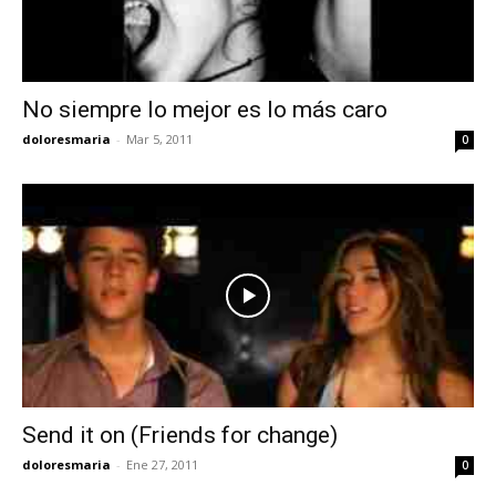
No siempre lo mejor es lo más caro
doloresmaria
-
Mar 5, 2011
0
Send it on (Friends for change)
doloresmaria
-
Ene 27, 2011
0