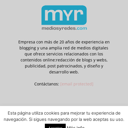
Empresa con más de 20 años de experiencia en
blogging y una amplia red de medios digitales
que ofrece servicios relacionados con los
contenidos online:redacción de blogs y webs,
publicidad, post patrocinados, y diseño y
desarrollo web.
Contáctanos:
[email protected]
Esta página utiliza cookies para mejorar tu experiencia de
Aviso legal
Política de privacidad y cookies
navegación. Si sigues navegando por la web aceptas su uso.
© © Contenidos bajo licencia Creative Commons (CC) 1995-2018 Medios
Más info