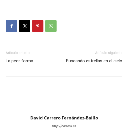
Artículo anterior
Artículo siguiente
La peor forma…
Buscando estrellas en el cielo
David Carrero Fernández-Baillo
http://carrero.es