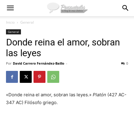
Inicio
General
General
Donde reina el amor, sobran
las leyes
Por
David Carrero Fernández-Baillo
-
0
«Donde reina el amor, sobran las leyes.»
Platón
(427 AC-
347 AC) Filósofo griego.