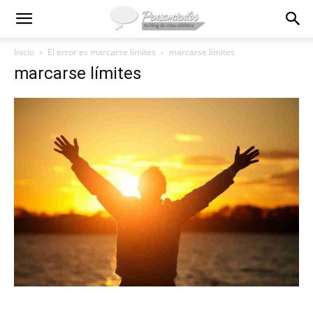
Inicio
El error es marcarse límites
marcarse límites
marcarse límites