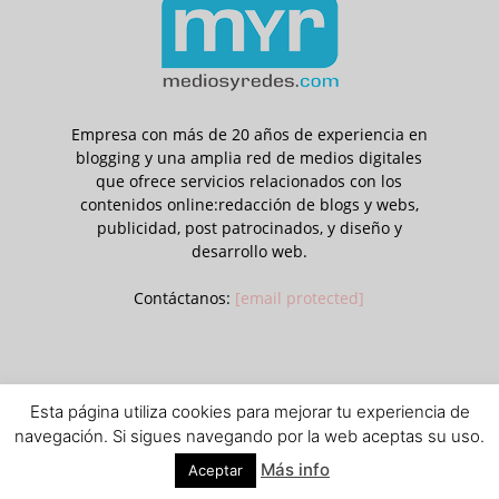
Empresa con más de 20 años de experiencia en
blogging y una amplia red de medios digitales
que ofrece servicios relacionados con los
contenidos online:redacción de blogs y webs,
publicidad, post patrocinados, y diseño y
desarrollo web.
Contáctanos:
[email protected]
Esta página utiliza cookies para mejorar tu experiencia de
Aviso legal
Política de privacidad y cookies
navegación. Si sigues navegando por la web aceptas su uso.
© © Contenidos bajo licencia Creative Commons (CC) 1995-2018 Medios
Más info
Aceptar
y Redes online. Otros contenidos se cita fuente.