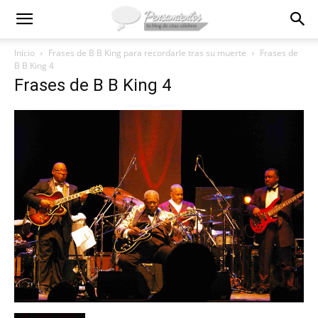
Inicio
Frases de B B King para recordarle tras su muerte
Frases de
B B King 4
Frases de B B King 4