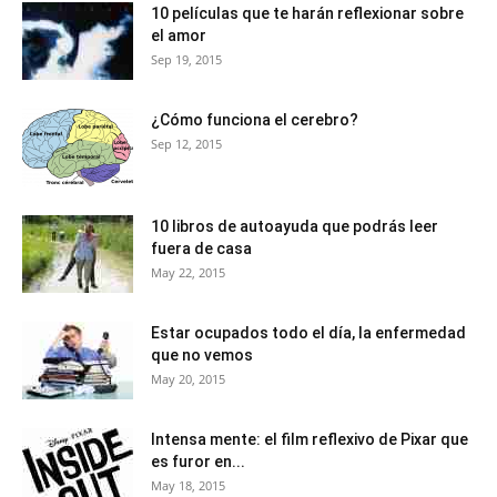
10 películas que te harán reflexionar sobre
el amor
Sep 19, 2015
¿Cómo funciona el cerebro?
Sep 12, 2015
10 libros de autoayuda que podrás leer
fuera de casa
May 22, 2015
Estar ocupados todo el día, la enfermedad
que no vemos
May 20, 2015
Intensa mente: el film reflexivo de Pixar que
es furor en...
May 18, 2015