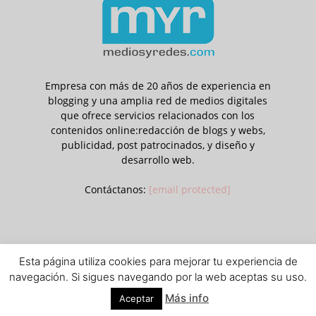
Empresa con más de 20 años de experiencia en
blogging y una amplia red de medios digitales
que ofrece servicios relacionados con los
contenidos online:redacción de blogs y webs,
publicidad, post patrocinados, y diseño y
desarrollo web.
Contáctanos:
[email protected]
Esta página utiliza cookies para mejorar tu experiencia de
Aviso legal
Política de privacidad y cookies
navegación. Si sigues navegando por la web aceptas su uso.
© © Contenidos bajo licencia Creative Commons (CC) 1995-2018 Medios
Más info
Aceptar
y Redes online. Otros contenidos se cita fuente.