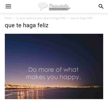
Inicio
Lo que quieras pero que te haga feliz
que te haga feliz
que te haga feliz