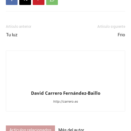
Artículo anterior
Artículo siguiente
Tu luz
Frio
David Carrero Fernández-Baillo
http://carrero.es
Artículos relacionados
Más del autor