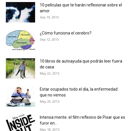
10 películas que te harán reflexionar sobre el
amor
Sep 19, 2015
¿Cómo funciona el cerebro?
Sep 12, 2015
10 libros de autoayuda que podrás leer fuera
de casa
May 22, 2015
Estar ocupados todo el día, la enfermedad
que no vemos
May 20, 2015
Intensa mente: el film reflexivo de Pixar que es
furor en...
May 18, 2015