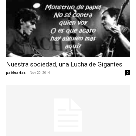
Nuestra sociedad, una Lucha de Gigantes
pabloarias
-
Nov 20, 2014
0