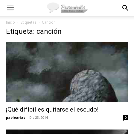
Inicio
Etiquetas
Canción
Etiqueta: canción
¡Qué difícil es quitarse el escudo!
pabloarias
-
Dic 23, 2014
0