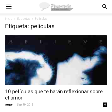
Inicio
Etiquetas
Películas
Etiqueta: películas
10 películas que te harán reflexionar sobre
el amor
angel
-
Sep 19, 2015
0