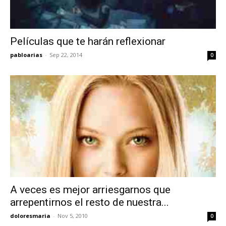
Películas que te harán reflexionar
pabloarias
-
Sep 22, 2014
0
A veces es mejor arriesgarnos que
arrepentirnos el resto de nuestra...
doloresmaria
-
Nov 5, 2010
0