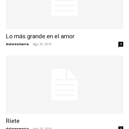
Lo más grande en el amor
doloresmaria
-
Ago 20, 2010
0
Ríete
doloresmaria
-
Ago 14, 2010
0