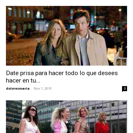
Date prisa para hacer todo lo que desees
hacer en tu...
doloresmaria
-
Nov 1, 2010
0