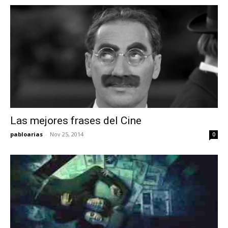
Las mejores frases del Cine
pabloarias
-
Nov 25, 2014
0