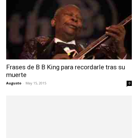
Frases de B B King para recordarle tras su
muerte
Augusto
-
May 15, 2015
0