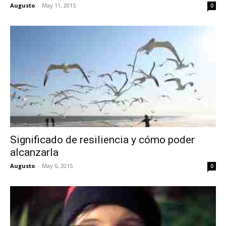
Augusto
-
May 11, 2015
0
Significado de resiliencia y cómo poder
alcanzarla
Augusto
-
May 6, 2015
0