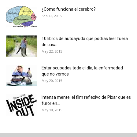
¿Cómo funciona el cerebro?
Sep 12, 2015
10 libros de autoayuda que podrás leer fuera
de casa
May 22, 2015
Estar ocupados todo el día, la enfermedad
que no vemos
May 20, 2015
Intensa mente: el film reflexivo de Pixar que es
furor en...
May 18, 2015