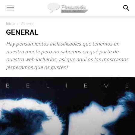
Inicio
General
GENERAL
Hay pensamientos inclasificables que tenemos en
nuestra mente pero no sabemos en qué parte de
nuestra web incluirlos, así que aquí os los mostramos
¡esperamos que os gusten!