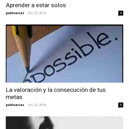
Aprender a estar solos
pabloarias
-
Dic 23, 2014
0
La valoración y la consecución de tus
metas
pabloarias
-
Dic 23, 2014
0